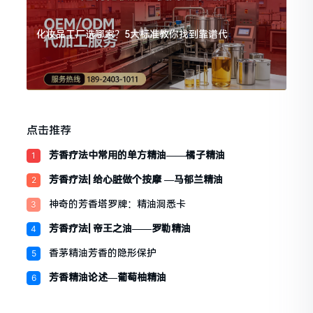
化妆品工厂选哪家？5大标准教你找到靠谱代
点击推荐
芳香疗法中常用的单方精油——橘子精油
1
芳香疗法| 给心脏做个按摩 —马郁兰精油
2
神奇的芳香塔罗牌：精油洞悉卡
3
芳香疗法| 帝王之油——罗勒精油
4
香茅精油芳香的隐形保护
5
芳香精油论述—葡萄柚精油
6