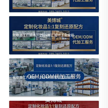
化妆品工厂排名：2024年正规代工企业前
化妆品工厂排名：2024年正规代工企业T