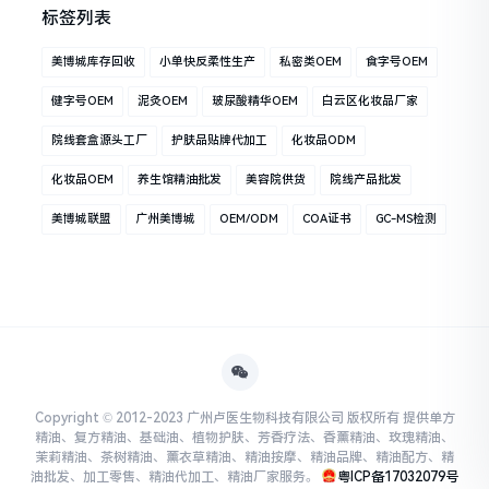
标签列表
美博城库存回收
小单快反柔性生产
私密类OEM
食字号OEM
健字号OEM
泥灸OEM
玻尿酸精华OEM
白云区化妆品厂家
院线套盒源头工厂
护肤品贴牌代加工
化妆品ODM
化妆品OEM
养生馆精油批发
美容院供货
院线产品批发
美博城联盟
广州美博城
OEM/ODM
COA证书
GC-MS检测
Copyright © 2012-2023 广州卢医生物科技有限公司 版权所有 提供单方
精油、复方精油、基础油、植物护肤、芳香疗法、香薰精油、玫瑰精油、
茉莉精油、茶树精油、薰衣草精油、精油按摩、精油品牌、精油配方、精
油批发、加工零售、精油代加工、精油厂家服务。
粤ICP备17032079号