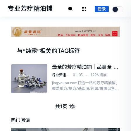
专业芳疗精油铺
登录
与
“纯露”
相关的
TAG标签
最全的芳疗精油铺｜品类全·选
购指南·品牌推荐
行业资讯
⋅
01-05
⋅
1296 阅读
jingyoupu.com打造一站式芳疗精油铺，
覆盖单方/复方/基础油/纯露/香薰设备，
提供选购指南、真伪鉴别、品牌推荐、O
EM/ODM定制与合规支持，助你高效选
对油、用对油、卖对油。
共
1
页
1
条
热门阅读