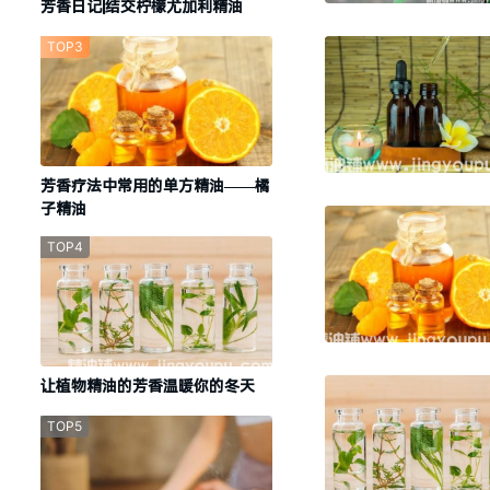
芳香日记|结交柠檬尤加利精油
TOP3
芳香疗法中常用的单方精油——橘
子精油
TOP4
让植物精油的芳香温暖你的冬天
TOP5