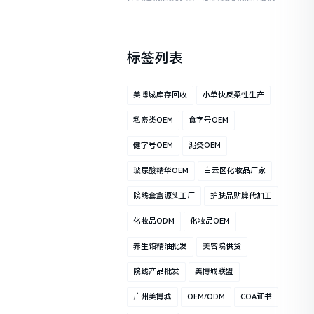
呢？
标签列表
美博城库存回收
小单快反柔性生产
私密类OEM
食字号OEM
健字号OEM
泥灸OEM
玻尿酸精华OEM
白云区化妆品厂家
院线套盒源头工厂
护肤品贴牌代加工
化妆品ODM
化妆品OEM
养生馆精油批发
美容院供货
院线产品批发
美博城联盟
广州美博城
OEM/ODM
COA证书