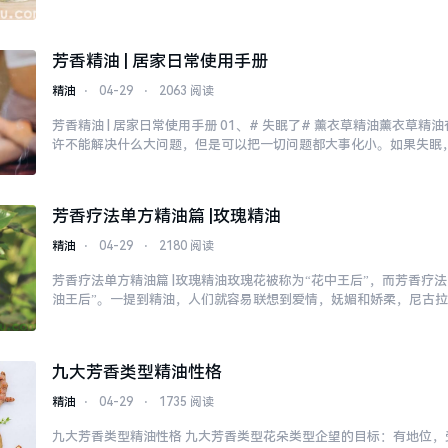
低。 这个季节最常出现的身心症就是“季节性情绪失调症”，又称为“
男性的4倍，通常的表现是忧郁、心情不佳，认为生...
芳香精油 | 居家日常使用手册
精油
⋅
04-29
⋅
2063 阅读
芳香精油 | 居家日常使用手册 01、# 失眠了# 薰衣草精油薰衣草精油有“万用精油”的美称，也
许不能解决什么大问题，但是可以把一切问题都大事化小。如果失眠
在枕芯上，有宁神安眠的作用。 02、# 水肿了 # 天竺葵精油天竺葵精油有调节激素、帮助淋巴
循环的作用。很多人早晨...
芳香疗法单方精油篇 |玫瑰精油
精油
⋅
04-29
⋅
2180 阅读
芳香疗法单方精油篇 |玫瑰精油玫瑰花被称为“花中王后”，而芳香疗
油王后”。一提到精油，人们就容易联想到爱情，妩媚和娇柔，尼古
纳斯）是玫瑰的守护神，所以在芳香疗法中，玫瑰精油比其他精油更
种问题。罗马人在新人的床上撒玫瑰花瓣，是因...
九大芳香类型精油性格
精油
⋅
04-29
⋅
1735 阅读
九大芳香类型精油性格 九大芳香类型花朵类型企望的目标：有地位，受人欣羡，鹤立鸡群，教