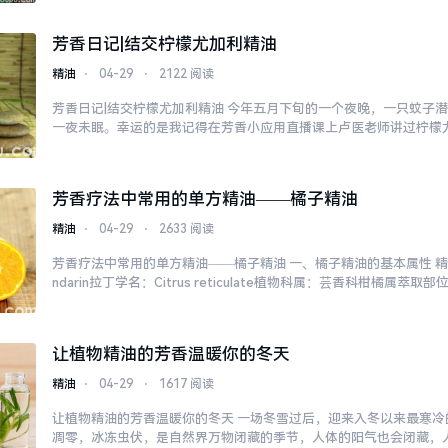
芳香日记|结交柠檬尤加利精油
精油
⋅
04-29
⋅
2122 阅读
芳香日记|结交柠檬尤加利精油 今年五月下旬的一个夜晚，一只蚊子潜入家中，搅扰得先生几乎
一夜未眠。幸运的是我记得在芳香小应用直播课上卢医老师讲过柠檬
在丽莲商城下单了一瓶柠檬尤加利精油。 收到快递后，迫不及待地向
加利精油开始熏香。呀，这个味道有一点强劲呢...
芳香疗法中常用的单方精油——橘子精油
精油
⋅
04-29
⋅
2633 阅读
芳香疗法中常用的单方精油——橘子精油 一、橘子精油的基本属性 精油名称：橘子英文名：Ma
ndarin拉丁学名：Citrus reticulate植物科属：芸香科柑橘属
挥发性：快板原产地：中国、意大利、法国内含主要化学成分：萜烯类（
单萜醇、苯基...
让植物精油的芳香温暖你的冬天
精油
⋅
04-29
⋅
1617 阅读
让植物精油的芳香温暖你的冬天 一场冬雪过后，迎来入冬以来最寒冷
凋零，冰冻虫伏，是自然界万物闭藏的季节，人体的阳气也会闭藏，