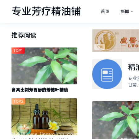
专业芳疗精油铺
首页
新闻
推荐阅读
TOP1
精
专业
甘菊
含高比例芳香醇的芳樟叶精油
品介
TOP2