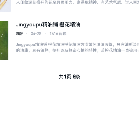
人印象深刻盛开的花朵具吸引力、富进取精神、有艺术气质、讨人喜
信心满满、爱心洋溢、真挚、有弹性、不断充实自我、颇有抱负、热
理想远大、追求卓越与完美、自发的爱美倾向。一...
Jingyoupu精油铺 橙花精油
精油
⋅
04-28
⋅
1816 阅读
Jingyoupu精油铺 橙花精油橙花精油为淡黄色澄清液体，具有清新
的清甜，具有镇静、提神以及振奋心情的特性。苦橙花精油一直被用于
强烈但清爽轻盈。选择 「橙花」Neroli 橙花精油产地橙花精油是
原料，原产于地中海沿岸，常绿灌...
共
1
页
8
条