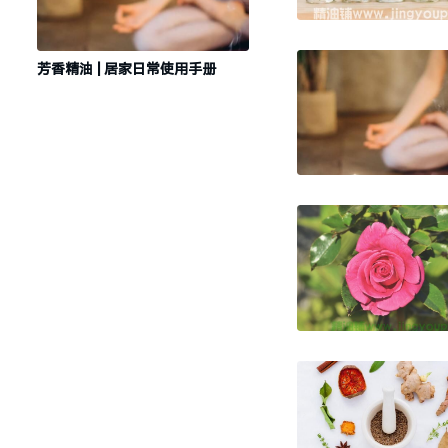
芳香精油 | 居家日常使用手册